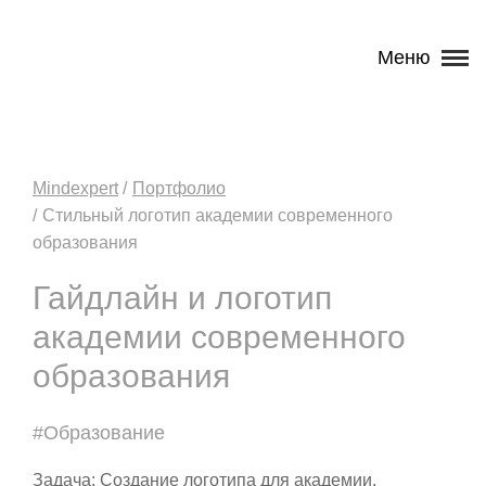
Меню
Mindexpert
Портфолио
Стильный логотип академии современного
образования
Гайдлайн и логотип
академии современного
образования
#Образование
Задача: Создание логотипа для академии,