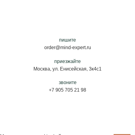
пишите
order@mind-expert.ru
приезжайте
Москва, ул. Енисейская, 3к4с1
звоните
+7 905 705 21 98