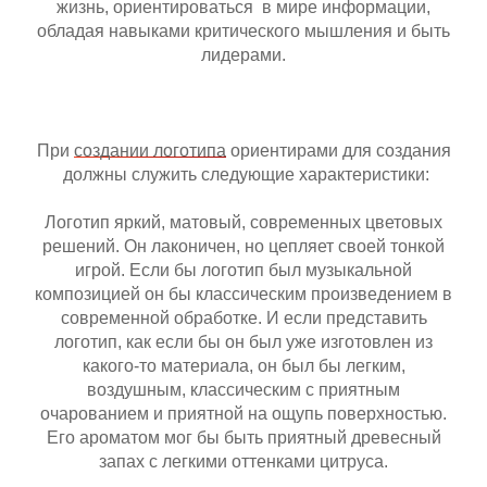
жизнь, ориентироваться в мире информации,
обладая навыками критического мышления и быть
лидерами.
При
создании логотипа
ориентирами для создания
должны служить следующие характеристики:
Логотип яркий, матовый, современных цветовых
решений. Он лаконичен, но цепляет своей тонкой
игрой. Если бы логотип был музыкальной
композицией он бы классическим произведением в
современной обработке. И если представить
логотип, как если бы он был уже изготовлен из
какого-то материала, он был бы легким,
воздушным, классическим с приятным
очарованием и приятной на ощупь поверхностью.
Его ароматом мог бы быть приятный древесный
запах с легкими оттенками цитруса.