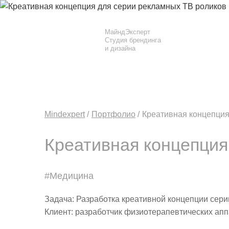
МайндЭксперт
Студия брендинга
и дизайна
Mindexpert
Портфолио
Креативная концепция
Креативная концепция
#Медицина
Задача: Разработка креативной концепции сери
Клиент: разработчик физиотерапевтических ап