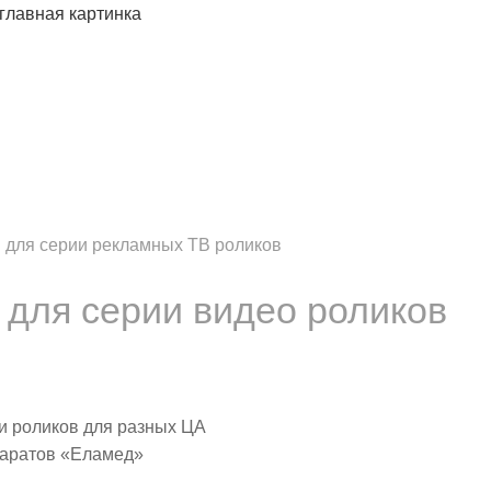
 для серии рекламных ТВ роликов
 для серии видео роликов
и роликов для разных ЦА
паратов «Еламед»